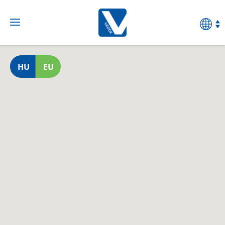
HU
EU