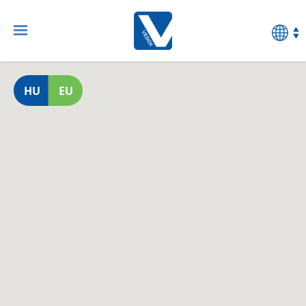
HU
EU