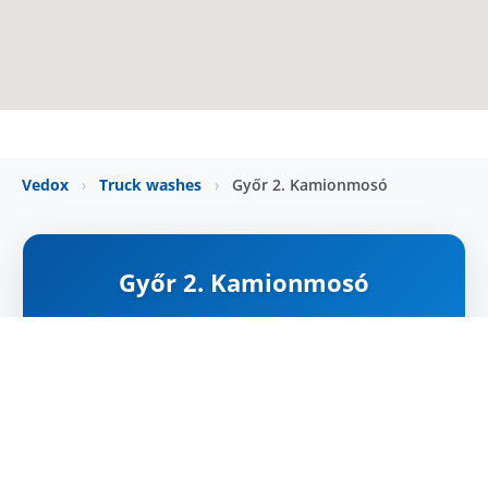
Vedox
›
Truck washes
›
Győr 2. Kamionmosó
Győr 2. Kamionmosó
ZÁRVA
Map