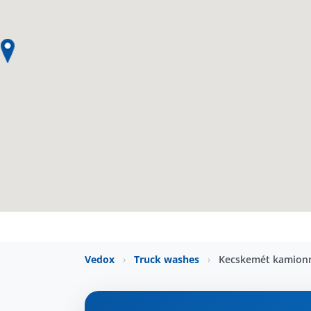
Vedox
›
Truck washes
›
Kecskemét kamion