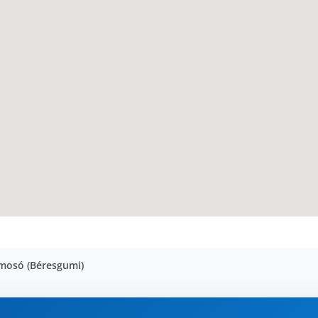
mosó (Béresgumi)