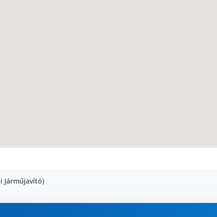
 Járműjavító)