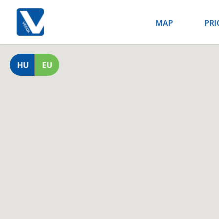
MAP
PRI
HU
EU