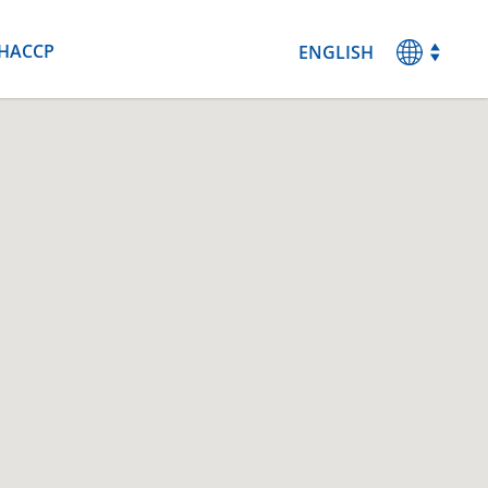
HACCP
ENGLISH
MAGYAR
DEUTSCH
ESPANOL
FRANCAIS