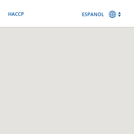
HACCP
ESPANOL
MAGYAR
ENGLISH
DEUTSCH
FRANCAIS