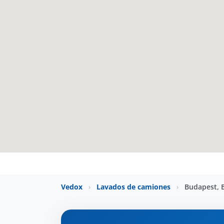
Vedox
›
Lavados de camiones
›
Budapest, 