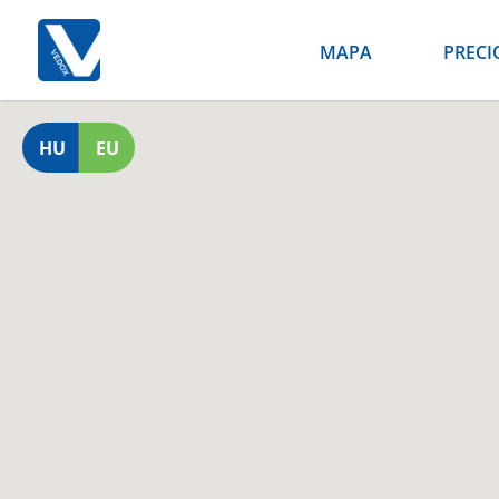
MAPA
PRECI
HU
EU