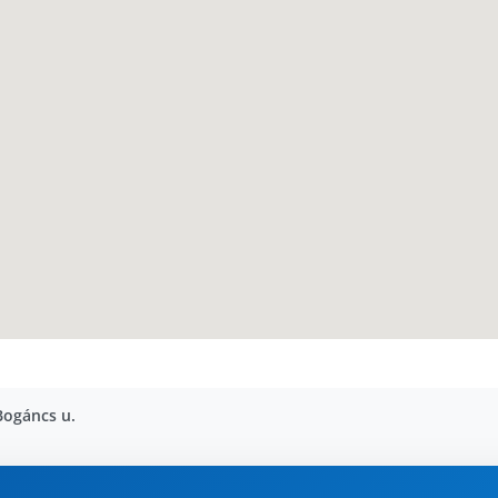
Bogáncs u.