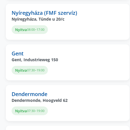
Nyíregyháza (FMF szervíz)
Nyíregyháza, Tünde u 20/c
Nyitva
08:00–17:00
Gent
Gent, Industrieweg 150
Nyitva
07:30–19:00
Dendermonde
Dendermonde, Hoogveld 62
Nyitva
07:30–19:00