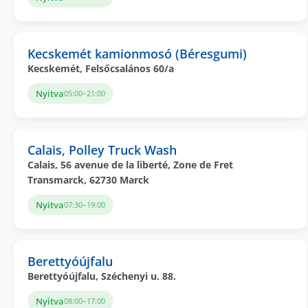
Kecskemét kamionmosó (Béresgumi)
Kecskemét, Felsőcsalános 60/a
Nyitva
05:00–21:00
Calais, Polley Truck Wash
Calais, 56 avenue de la liberté, Zone de Fret
Transmarck, 62730 Marck
Nyitva
07:30–19:00
Berettyóújfalu
Berettyóújfalu, Széchenyi u. 88.
Nyitva
08:00–17:00