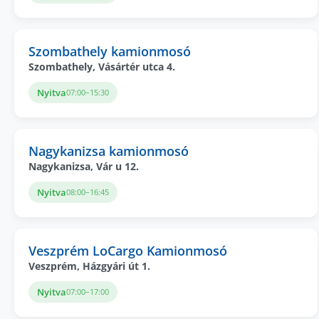
Szombathely kamionmosó
Szombathely, Vásártér utca 4.
Nyitva
07:00–15:30
Nagykanizsa kamionmosó
Nagykanizsa, Vár u 12.
Nyitva
08:00–16:45
Veszprém LoCargo Kamionmosó
Veszprém, Házgyári út 1.
Nyitva
07:00–17:00