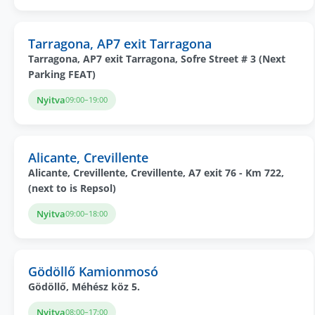
Tarragona, AP7 exit Tarragona
Tarragona, AP7 exit Tarragona, Sofre Street # 3 (Next
Parking FEAT)
Nyitva
09:00–19:00
Alicante, Crevillente
Alicante, Crevillente, Crevillente, A7 exit 76 - Km 722,
(next to is Repsol)
Nyitva
09:00–18:00
Gödöllő Kamionmosó
Gödöllő, Méhész köz 5.
Nyitva
08:00–17:00