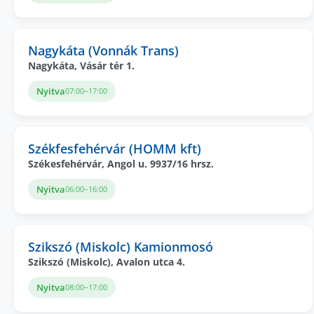
Nagykáta (Vonnák Trans)
Nagykáta, Vásár tér 1.
Nyitva
07:00–17:00
Székfesfehérvár (HOMM kft)
Székesfehérvár, Angol u. 9937/16 hrsz.
Nyitva
06:00–16:00
Szikszó (Miskolc) Kamionmosó
Szikszó (Miskolc), Avalon utca 4.
Nyitva
08:00–17:00