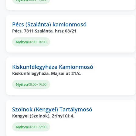
Pécs (Szalánta) kamionmosó
Pécs, 7811 Szalánta, hrsz 08/21
Nyitva
06:00–16:00
Kiskunfélegyháza Kamionmosó
Kiskunfélegyháza, Majsai út 21/c.
Nyitva
08:00–16:00
Szolnok (Kengyel) Tartálymosó
Kengyel (Szolnok), Zrínyi út 4.
Nyitva
06:00–22:00