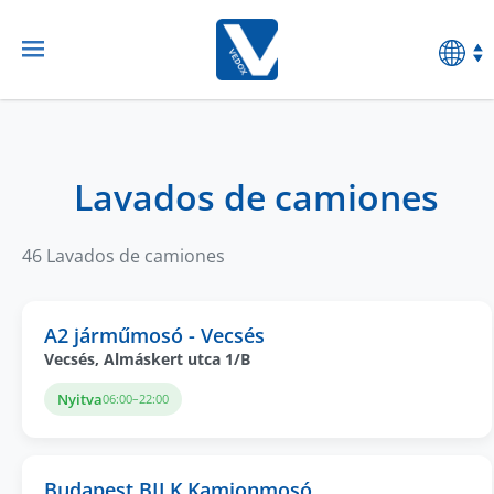
Lavados de camiones
46 Lavados de camiones
A2 járműmosó - Vecsés
Vecsés, Almáskert utca 1/B
Nyitva
06:00–22:00
Budapest BILK Kamionmosó