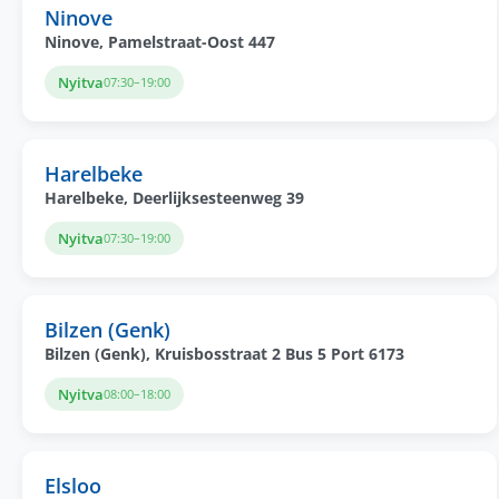
Ninove
Ninove, Pamelstraat-Oost 447
Nyitva
07:30–19:00
Harelbeke
Harelbeke, Deerlijksesteenweg 39
Nyitva
07:30–19:00
Bilzen (Genk)
Bilzen (Genk), Kruisbosstraat 2 Bus 5 Port 6173
Nyitva
08:00–18:00
Elsloo