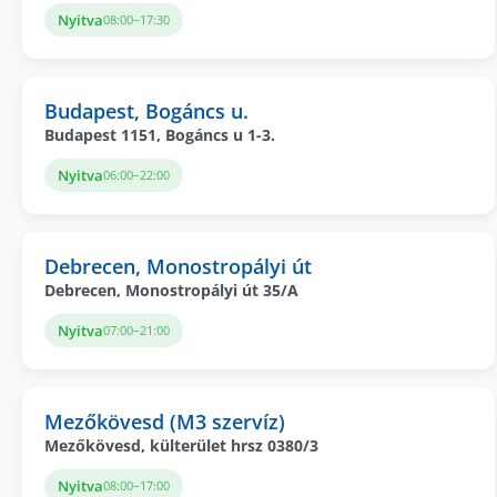
Nyitva
08:00–17:30
Budapest, Bogáncs u.
Budapest 1151, Bogáncs u 1-3.
Nyitva
06:00–22:00
Debrecen, Monostropályi út
Debrecen, Monostropályi út 35/A
Nyitva
07:00–21:00
Mezőkövesd (M3 szervíz)
Mezőkövesd, külterület hrsz 0380/3
Nyitva
08:00–17:00