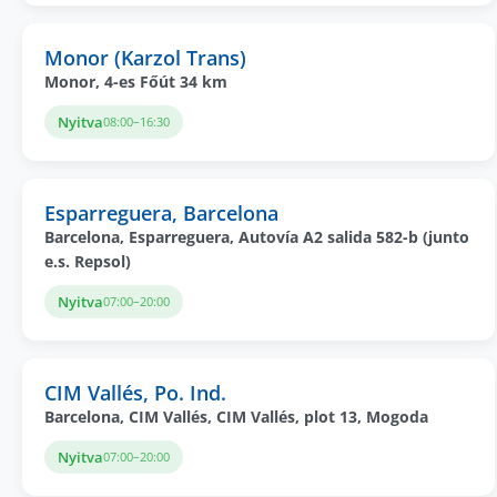
Monor (Karzol Trans)
Monor, 4-es Főút 34 km
Nyitva
08:00–16:30
Esparreguera, Barcelona
Barcelona, Esparreguera, Autovía A2 salida 582-b (junto
e.s. Repsol)
Nyitva
07:00–20:00
CIM Vallés, Po. Ind.
Barcelona, CIM Vallés, CIM Vallés, plot 13, ​Mogoda
Nyitva
07:00–20:00