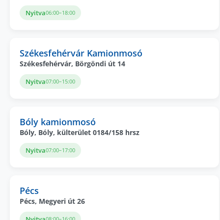
Nyitva
06:00–18:00
Székesfehérvár Kamionmosó
Székesfehérvár, Börgöndi út 14
Nyitva
07:00–15:00
Bóly kamionmosó
Bóly, Bóly, külterület 0184/158 hrsz
Nyitva
07:00–17:00
Pécs
Pécs, Megyeri út 26
Nyitva
08:00–16:00