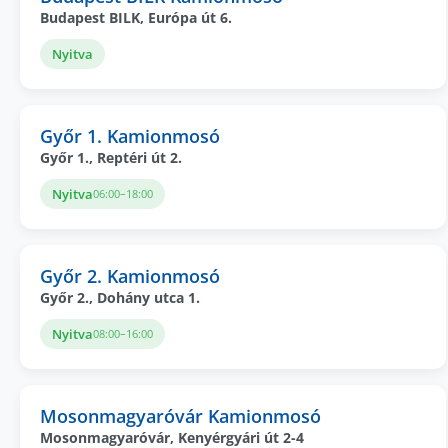
Budapest BILK, Európa út 6.
Nyitva
Győr 1. Kamionmosó
Győr 1., Reptéri út 2.
Nyitva
06:00–18:00
Győr 2. Kamionmosó
Győr 2., Dohány utca 1.
Nyitva
08:00–16:00
Mosonmagyaróvár Kamionmosó
Mosonmagyaróvár, Kenyérgyári út 2-4