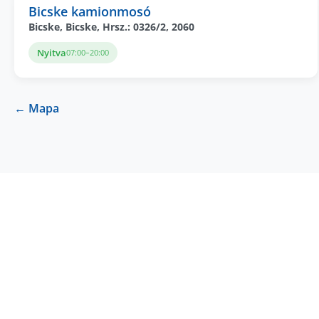
Bicske kamionmosó
Bicske, Bicske, Hrsz.: 0326/2, 2060
Nyitva
07:00–20:00
← Mapa