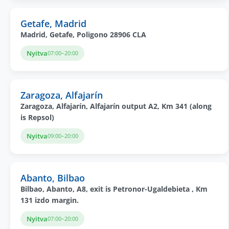
Getafe, Madrid
Madrid, Getafe, Poligono 28906 CLA
Nyitva
07:00–20:00
Zaragoza, Alfajarín
Zaragoza, Alfajarín, Alfajarín output A2, Km 341 (along
is Repsol)
Nyitva
09:00–20:00
Abanto, Bilbao
Bilbao, Abanto, A8, exit is Petronor-Ugaldebieta , Km
131 izdo margin.
Nyitva
07:00–20:00