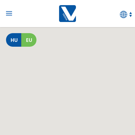
HU
EU