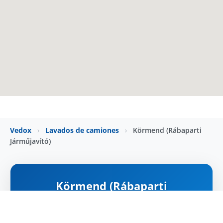
Vedox
›
Lavados de camiones
›
Körmend (Rábaparti
Járműjavító)
Körmend (Rábaparti
Járműjavító)