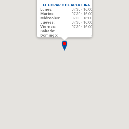
EL HORARIO DE APERTURA
Lunes:
07:30 - 16:00
Martes:
07:30 - 16:00
Miércoles:
07:30 - 16:00
Jueves:
07:30 - 16:00
Viernes:
07:30 - 16:00
Sábado:
-
Domingo:
-