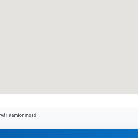
rvár Kamionmosó