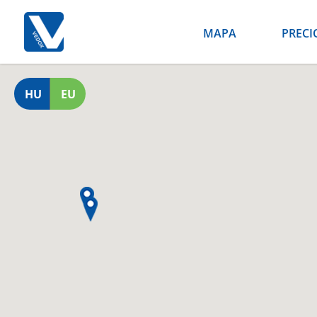
MAPA
PRECI
HU
EU