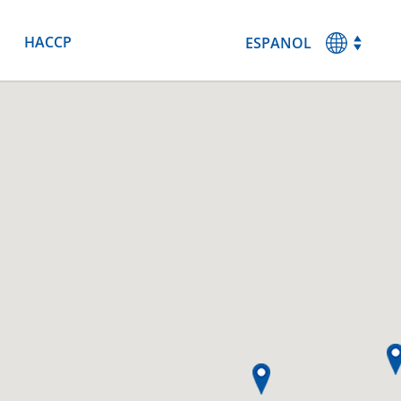
HACCP
ESPANOL
MAGYAR
ENGLISH
DEUTSCH
FRANCAIS