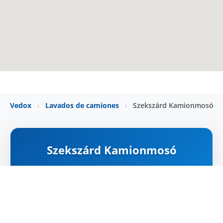
Vedox
›
Lavados de camiones
›
Szekszárd Kamionmosó
Szekszárd Kamionmosó
ZÁRVA