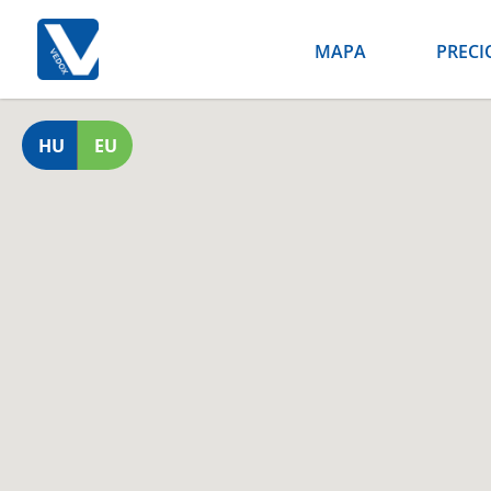
MAPA
PRECI
HU
EU