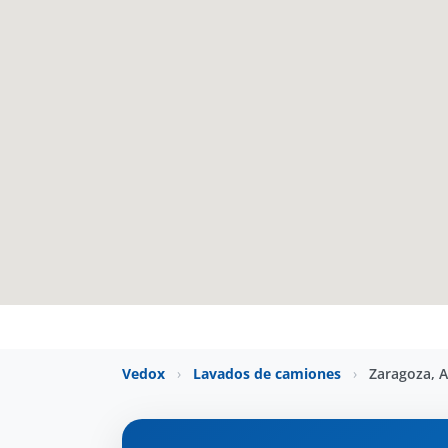
Vedox
›
Lavados de camiones
›
Zaragoza, A