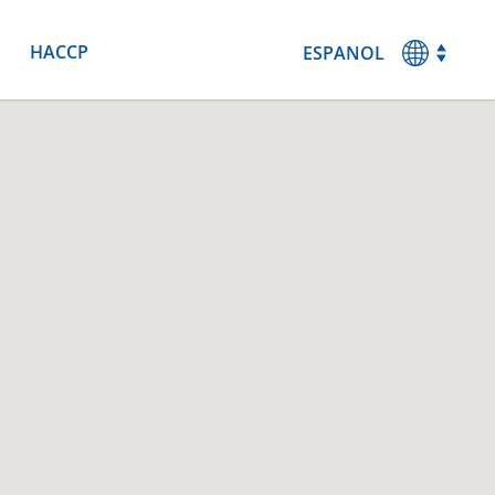
HACCP
ESPANOL
MAGYAR
ENGLISH
DEUTSCH
FRANCAIS